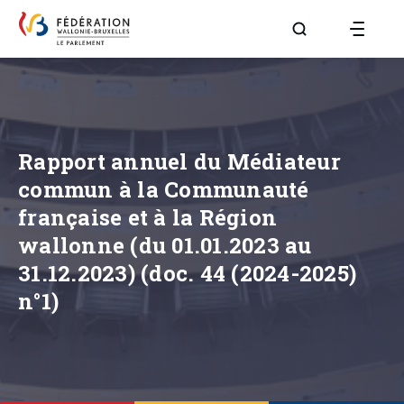
Aller à la page R
Rapport annuel du Médiateur
commun à la Communauté
française et à la Région
wallonne (du 01.01.2023 au
31.12.2023) (doc. 44 (2024-2025)
n°1)