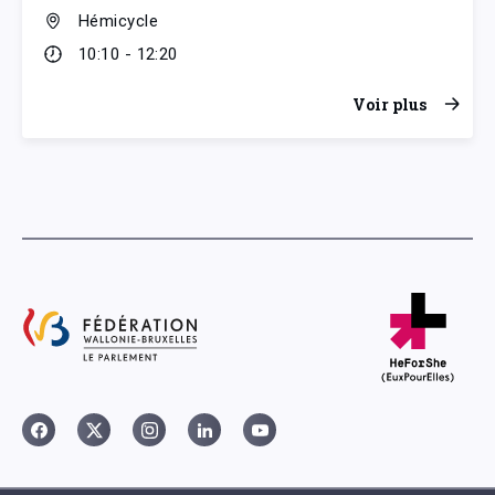
Hémicycle
10:10 - 12:20
Voir plus