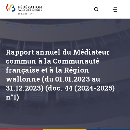
Aller à la page R
Rapport annuel du Médiateur
commun à la Communauté
française et à la Région
wallonne (du 01.01.2023 au
31.12.2023) (doc. 44 (2024-2025)
n°1)