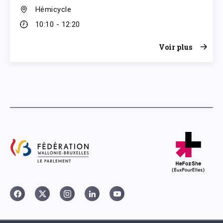
Hémicycle
10:10 - 12:20
Voir plus