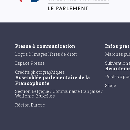
Presse & communication
Infos pra
Logos & Images libres de droit
Marchés pub
Espace Presse
Subvention
Recrutem
Crédits photographiques
Postes à po
Assemblée parlementaire de la
Francophonie
Stage
Section Belgique / Communauté française /
Wallonie-Bruxelles
Région Europe