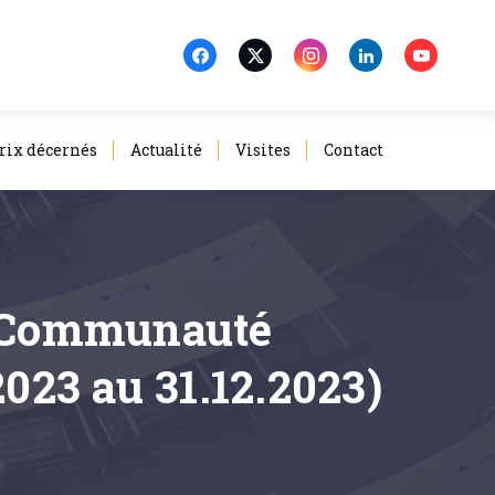
rix décernés
Actualité
Visites
Contact
a Communauté
2023 au 31.12.2023)