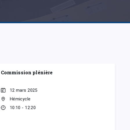
Commission plénière
12 mars 2025
Hémicycle
10:10 - 12:20