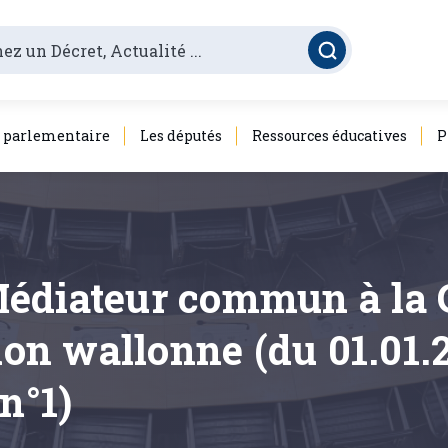
é parlementaire
Les députés
Ressources éducatives
P
Médiateur commun à l
gion wallonne (du 01.01.
n°1)