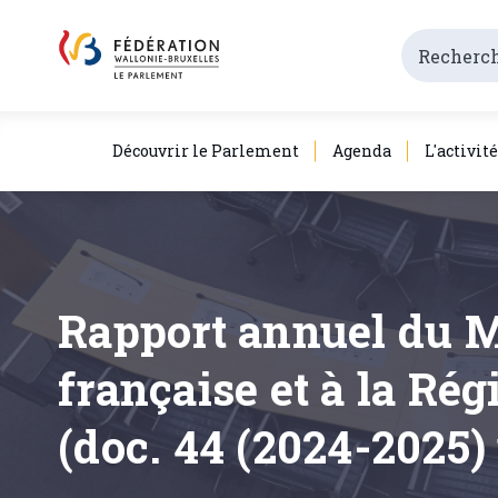
Découvrir le Parlement
Agenda
L'activit
Rapport annuel du 
française et à la Ré
(doc. 44 (2024-2025) 