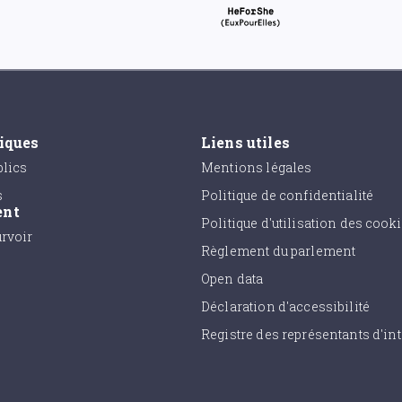
tiques
Liens utiles
lics
Mentions légales
s
Politique de confidentialité
ent
Politique d'utilisation des cook
urvoir
Règlement du parlement
Open data
Déclaration d'accessibilité
Registre des représentants d'int