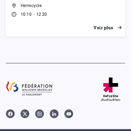
Hémicycle
10:10 - 12:20
Voir plus