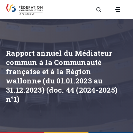
Aller à la page R
Rapport annuel du Médiateur
commun à la Communauté
française et à la Région
wallonne (du 01.01.2023 au
31.12.2023) (doc. 44 (2024-2025)
n°1)