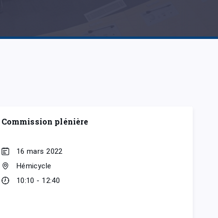
Commission plénière
16 mars 2022
Hémicycle
10:10 - 12:40