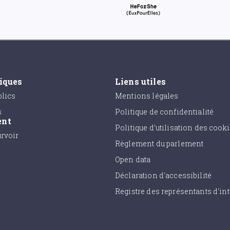
tiques
Liens utiles
lics
Mentions légales
s
Politique de confidentialité
ent
Politique d'utilisation des cook
urvoir
Règlement du parlement
Open data
Déclaration d'accessibilité
Registre des représentants d'int