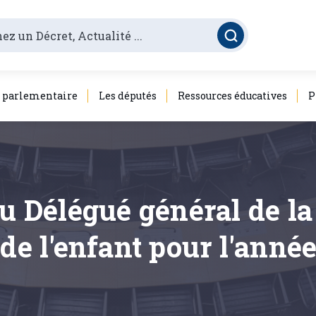
é parlementaire
Les députés
Ressources éducatives
P
 du Délégué général de
 de l'enfant pour l'anné