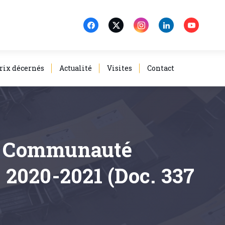
rix décernés
Actualité
Visites
Contact
 la Communauté
e 2020-2021 (Doc. 337