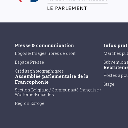
Presse & communication
Infos pra
Logos & Images libres de droit
Marchés pub
Espace Presse
Subvention
Recrutem
Crédits photographiques
Postes à po
Assemblée parlementaire de la
Francophonie
Stage
Section Belgique / Communauté française /
Wallonie-Bruxelles
Région Europe