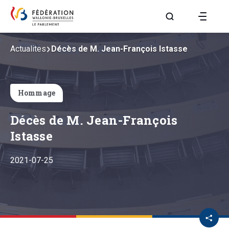
Aller à la page R
Actualites
Décès de M. Jean-François Istasse
Hommage
Décès de M. Jean-François
Istasse
2021-07-25