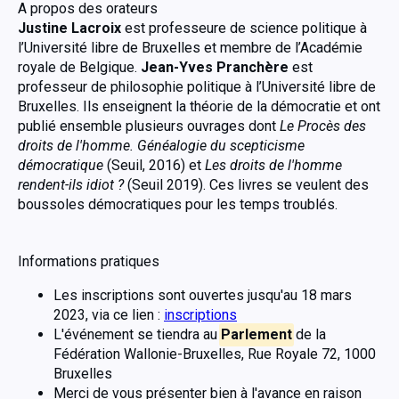
A propos des orateurs
Justine Lacroix
est professeure de science politique à
l’Université libre de Bruxelles et membre de l’Académie
royale de Belgique.
Jean-Yves Pranchère
est
professeur de philosophie politique à l’Université libre de
Bruxelles. Ils enseignent la théorie de la démocratie et ont
publié ensemble plusieurs ouvrages dont
Le Procès des
droits de l'homme. Généalogie du scepticisme
démocratique
(Seuil, 2016) et
Les droits de l'homme
rendent-ils idiot ?
(Seuil 2019). Ces livres se veulent des
boussoles démocratiques pour les temps troublés.
Informations pratiques
Les inscriptions sont ouvertes jusqu'au 18 mars
2023, via ce lien :
inscriptions
L'événement se tiendra au
Parlement
de la
Fédération Wallonie-Bruxelles, Rue Royale 72, 1000
Bruxelles
Merci de vous présenter bien à l'avance en raison