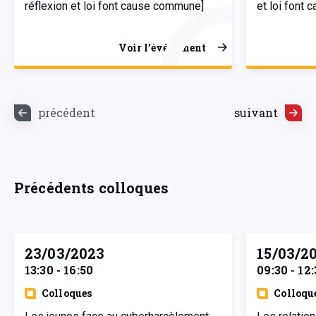
réflexion et loi font cause commune]
et loi font
Voir l’événement
précédent
suivant
Précédents colloques
23/03/2023
15/03/2
13:30 - 16:50
09:30 - 12
Colloques
Colloqu