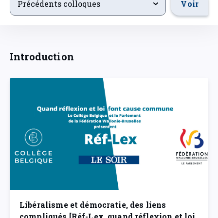
Voir
Précédents colloques
Introduction
Libéralisme et démocratie, des liens
compliqués [Réf-Lex, quand réflexion et loi