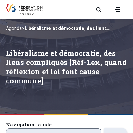
Aller à la page R
Agenda
Libéralisme et démocratie, des liens…
Libéralisme et démocratie, des
liens compliqués [Réf-Lex, quand
réflexion et loi font cause
commune]
Navigation rapide
precedentsevenements