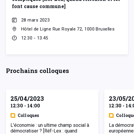
font cause commune]
28 mars 2023
Hôtel de Ligne Rue Royale 72, 1000 Bruxelles
12:30 - 13:45
Prochains colloques
25/04/2023
23/05/2
12:30 - 14:00
12:30 - 14:
Colloques
Colloqu
L'économie : un ultime champ social à
La démocrat
démocratiser ? [Réf-Lex : quand
européenne 