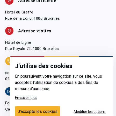
Adresse officielle
Hôtel du Greffe
Rue de la Loi 6, 1000 Bruxelles
Adresse visites
Hôtel de Ligne
Rue Royale 72, 1000 Bruxelles
Coordonnées
J'utilise des cookies
secretariatgeneral@pfwb.be
En poursuivant votre navigation sur ce site, vous
02 506 38 11
acceptez l'utilisation de cookies à des fins de
mesure d'audience.
Contact
En savoir plus
Ecrivez-nous
Contactez-nous
J'accepte les cookies
Modifier les options