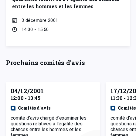
entre les hommes et les femmes
3 décembre 2001
14:00 - 15:50
Prochains comités d'avis
04/12/2001
17/12/2
12:00 - 13:45
11:30 - 12:
Comités d'avis
Comités
comité d'avis chargé d'examiner les
comité d'av
questions relatives à l'égalité des
questions re
chances entre les hommes et les
chances ent
femmes
femmes