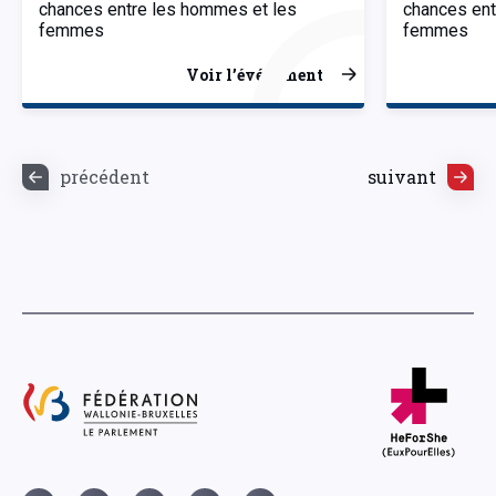
chances entre les hommes et les
chances ent
femmes
femmes
Voir l’événement
précédent
suivant