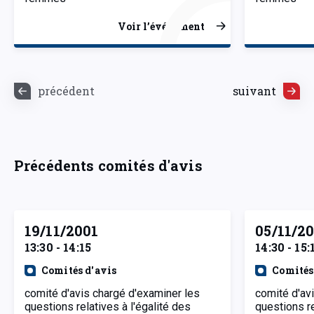
Voir l’événement
précédent
suivant
Précédents comités d'avis
19/11/2001
05/11/2
13:30 - 14:15
14:30 - 15:
Comités d'avis
Comités
comité d'avis chargé d'examiner les
comité d'av
questions relatives à l'égalité des
questions re