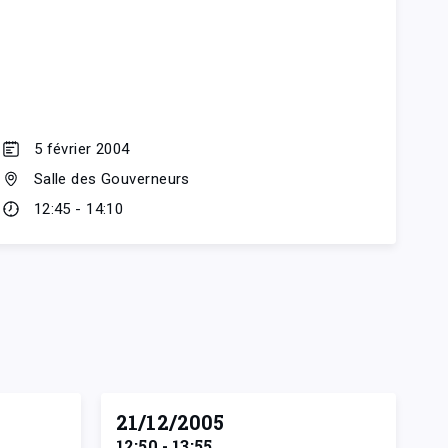
5 février 2004
Salle des Gouverneurs
12:45 - 14:10
21/12/2005
12:50 - 13:55