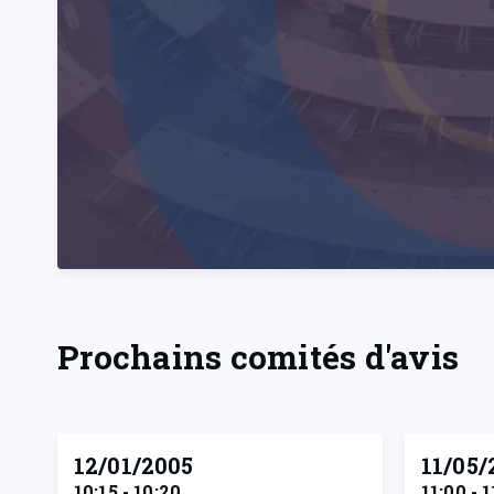
Prochains comités d'avis
12/01/2005
11/05/
10:15 - 10:20
11:00 - 1