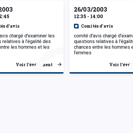
2003
26/03/2003
12:45
12:35 - 14:00
és d'avis
Comités d'avis
avis chargé d'examiner les
comité d'avis chargé d'exam
 relatives à l'égalité des
questions relatives à l'égali
entre les hommes et les
chances entre les hommes e
femmes
Voir l’événement
Voir l’évé