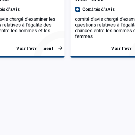
és d'avis
Comités d'avis
avis chargé d'examiner les
comité d'avis chargé d'exam
 relatives à l'égalité des
questions relatives à l'égali
entre les hommes et les
chances entre les hommes e
femmes
Voir l’événement
Voir l’évé