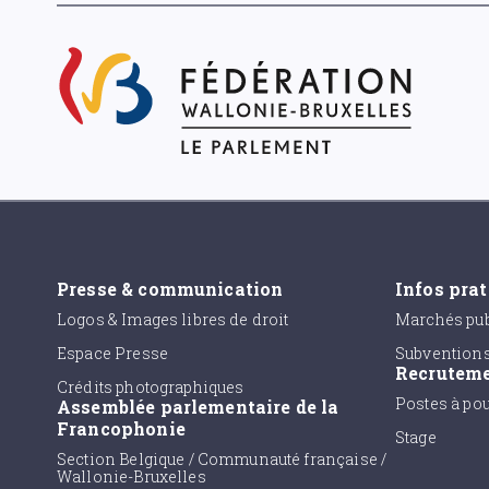
Presse & communication
Infos pra
Logos & Images libres de droit
Marchés pub
Espace Presse
Subvention
Recrutem
Crédits photographiques
Postes à po
Assemblée parlementaire de la
Francophonie
Stage
Section Belgique / Communauté française /
Wallonie-Bruxelles