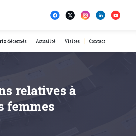
rix décernés
Actualité
Visites
Contact
ns relatives à
les femmes