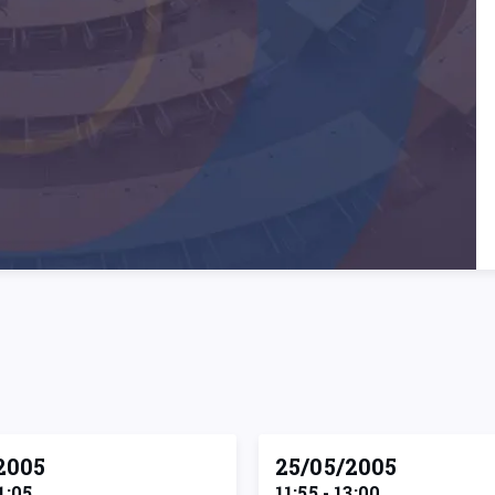
2005
25/05/2005
1:05
11:55 - 13:00