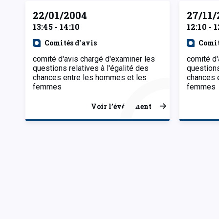
22/01/2004
27/11/
13:45 - 14:10
12:10 - 
Comités d'avis
Comit
comité d'avis chargé d'examiner les
comité d'
questions relatives à l'égalité des
questions
chances entre les hommes et les
chances 
femmes
femmes
Voir l’événement