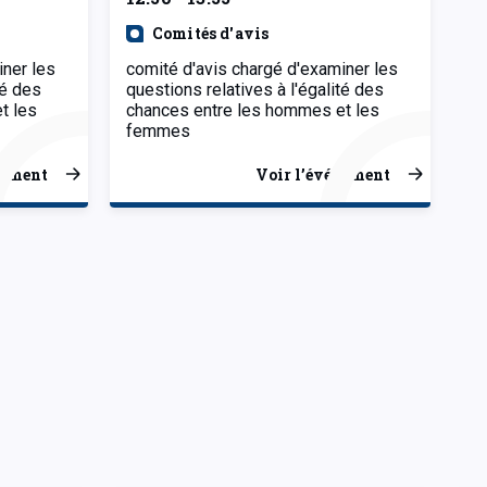
Comités d'avis
iner les
comité d'avis chargé d'examiner les
té des
questions relatives à l'égalité des
t les
chances entre les hommes et les
femmes
nement
Voir l’événement