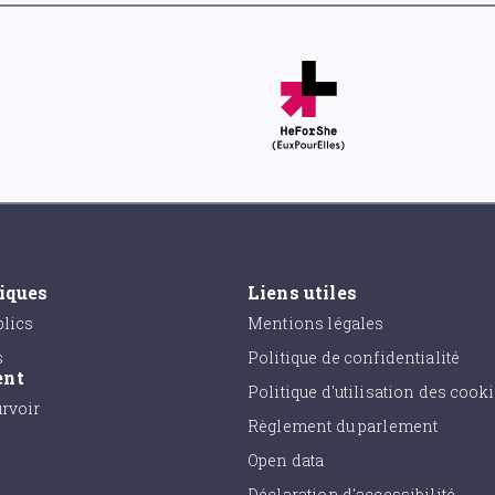
tiques
Liens utiles
lics
Mentions légales
s
Politique de confidentialité
ent
Politique d'utilisation des cook
urvoir
Règlement du parlement
Open data
Déclaration d'accessibilité