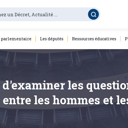
é parlementaire
Les députés
Ressources éducatives
P
 d'examiner les questio
s entre les hommes et 