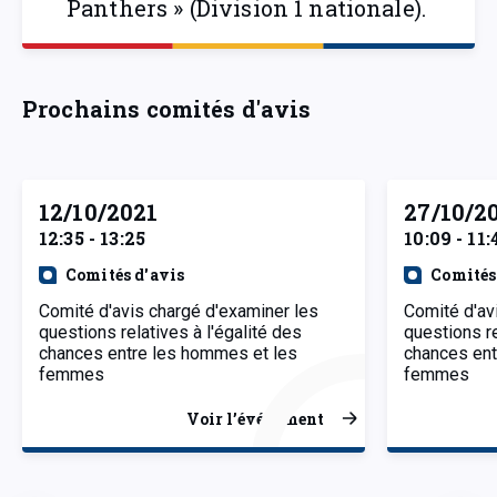
Panthers » (Division 1 nationale).
Prochains comités d'avis
12/10/2021
27/10/2
12:35 - 13:25
10:09 - 11:
Comités d'avis
Comités
Comité d'avis chargé d'examiner les
Comité d'av
questions relatives à l'égalité des
questions re
chances entre les hommes et les
chances ent
femmes
femmes
Voir l’événement