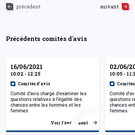
précédent
suivant
Précédents comités d'avis
16/06/2021
02/06/2
10:02 - 12:25
10:05 - 11:
Comités d'avis
Comités
Comité d'avis chargé d'examiner les
Comité d'av
questions relatives à l'égalité des
questions re
chances entre les hommes et les
chances ent
femmes
femmes
Voir l’événement