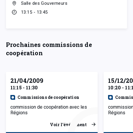
Salle des Gouverneurs
13:15 - 13:45
Prochaines commissions de
coopération
21/04/2009
15/12/2
11:15 - 11:30
10:20 - 11:
Commissions de coopération
Commiss
commission de coopération avec les
commission 
Régions
Régions
Voir l’événement