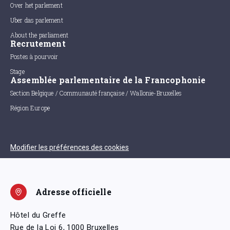
Over het parlement
Uber das parlement
About the parliament
Recrutement
Postes à pourvoir
Stage
Assemblée parlementaire de la Francophonie
Section Belgique / Communauté française / Wallonie-Bruxelles
Région Europe
Modifier les préférences des cookies
Adresse officielle
Hôtel du Greffe
Rue de la Loi 6, 1000 Bruxelles