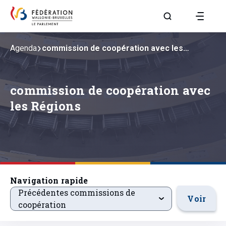
Aller à la page R
Agenda
commission de coopération avec les…
commission de coopération avec
les Régions
Navigation rapide
precedentsevenements
Précédentes commissions de
Voir
coopération