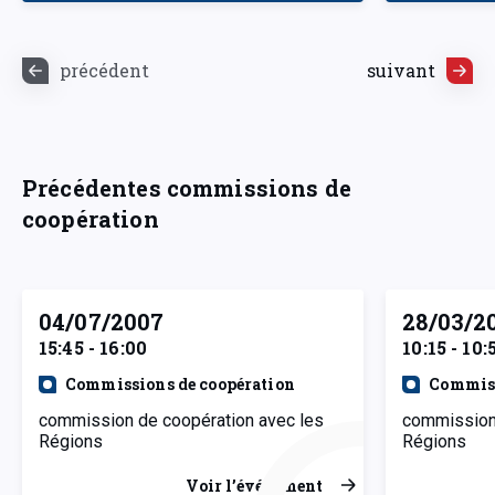
précédent
suivant
Précédentes commissions de
coopération
04/07/2007
28/03/2
15:45 - 16:00
10:15 - 10:
Commissions de coopération
Commiss
commission de coopération avec les
commission 
Régions
Régions
Voir l’événement