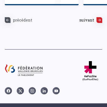
précédent
suivant