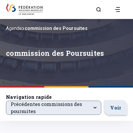
Aller à la page R
Agenda
commission des Poursuites
commission des Poursuites
Navigation rapide
precedentsevenements
Précédentes commissions des
Voir
poursuites