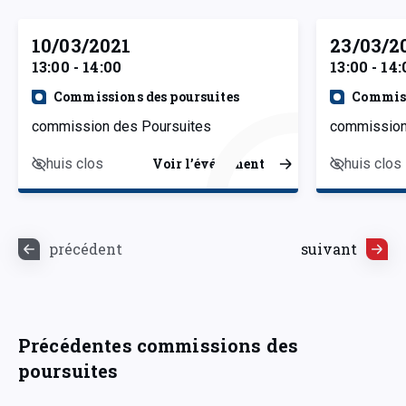
10/03/2021
23/03/2
13:00 - 14:00
13:00 - 14:
Commissions des poursuites
Commiss
commission des Poursuites
commission
huis clos
huis clos
Voir l’événement
précédent
suivant
Précédentes commissions des
poursuites