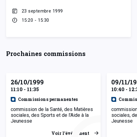
23 septembre 1999
15:20 - 15:30
Prochaines commissions
26/10/1999
09/11/1
11:10 - 11:35
10:40 - 12:
Commissions permanentes
Commiss
commission de la Santé, des Matières
commission 
sociales, des Sports et de l'Aide à la
sociales, de
Jeunesse
Jeunesse
Voir l’événement