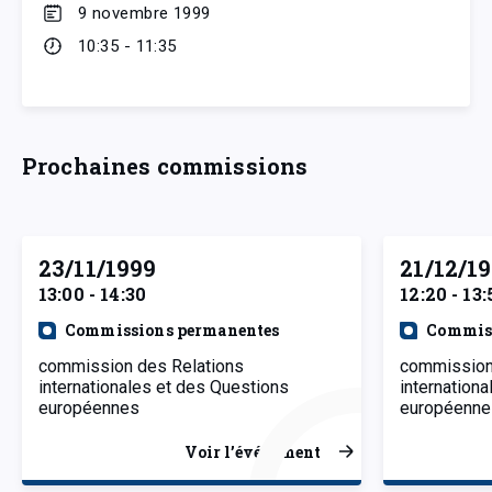
9 novembre 1999
10:35 - 11:35
Prochaines commissions
23/11/1999
21/12/1
13:00 - 14:30
12:20 - 13:
Commissions permanentes
Commiss
commission des Relations
commission
internationales et des Questions
internation
européennes
européenne
Voir l’événement