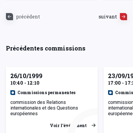
précédent
suivant
Précédentes commissions
26/10/1999
23/09/1
10:40 - 12:10
17:00 - 17:
Commissions permanentes
Commiss
commission des Relations
commission
internationales et des Questions
internation
européennes
européenne
Voir l’événement