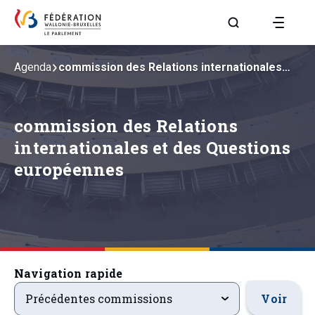
Aller à la page R
Agenda
commission des Relations internationales…
commission des Relations
internationales et des Questions
européennes
Navigation rapide
precedentsevenements
Voir
Précédentes commissions