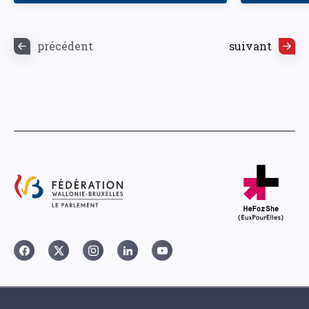
précédent
suivant