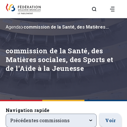
Aller à la page R
Agenda
commission de la Santé, des Matières…
commission de la Santé, des
Matières sociales, des Sports et
de l'Aide à la Jeunesse
Navigation rapide
precedentsevenements
Voir
Précédentes commissions