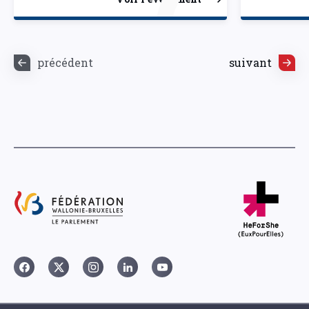
précédent
suivant