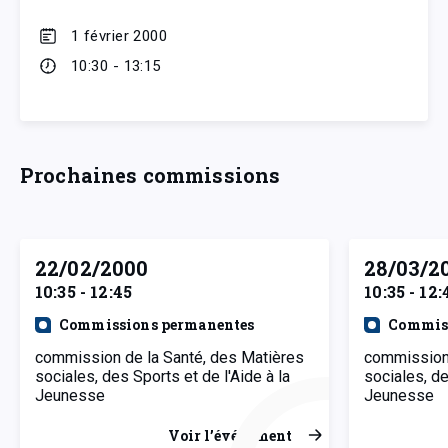
1 février 2000
10:30 - 13:15
Prochaines commissions
22/02/2000
28/03/2
10:35 - 12:45
10:35 - 12:
Commissions permanentes
Commiss
commission de la Santé, des Matières
commission 
sociales, des Sports et de l'Aide à la
sociales, de
Jeunesse
Jeunesse
Voir l’événement