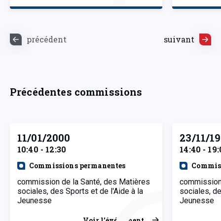
précédent
suivant
Précédentes commissions
11/01/2000
23/11/1
10:40 - 12:30
14:40 - 19
Commissions permanentes
Commiss
commission de la Santé, des Matières
commission 
sociales, des Sports et de l'Aide à la
sociales, de
Jeunesse
Jeunesse
Voir l’événement