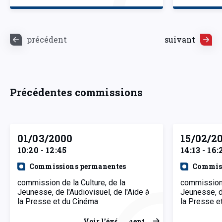
précédent
suivant
Précédentes commissions
01/03/2000
15/02/2
10:20 - 12:45
14:13 - 16:
Commissions permanentes
Commiss
commission de la Culture, de la
commission 
Jeunesse, de l'Audiovisuel, de l'Aide à
Jeunesse, de
la Presse et du Cinéma
la Presse e
Voir l’événement