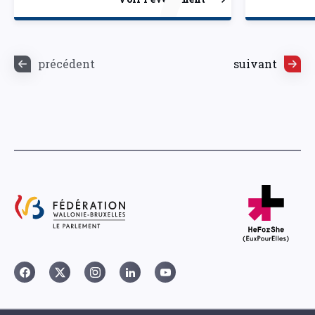
précédent
suivant