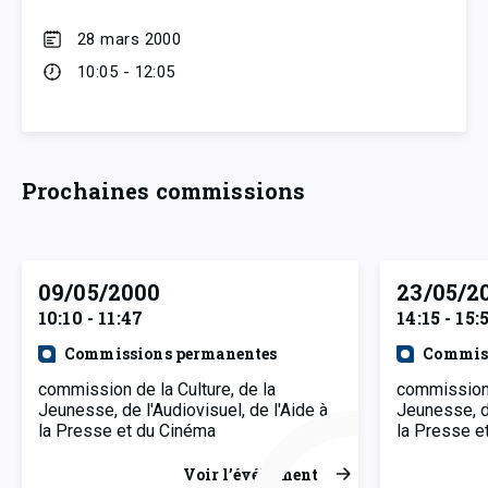
28 mars 2000
10:05 - 12:05
Prochaines commissions
09/05/2000
23/05/2
10:10 - 11:47
14:15 - 15:
Commissions permanentes
Commiss
commission de la Culture, de la
commission 
Jeunesse, de l'Audiovisuel, de l'Aide à
Jeunesse, de
la Presse et du Cinéma
la Presse e
Voir l’événement