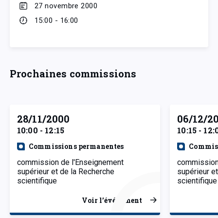
27 novembre 2000
15:00 - 16:00
Prochaines commissions
28/11/2000
06/12/2
10:00 - 12:15
10:15 - 12:
Commissions permanentes
Commiss
commission de l'Enseignement
commission
supérieur et de la Recherche
supérieur e
scientifique
scientifique
Voir l’événement