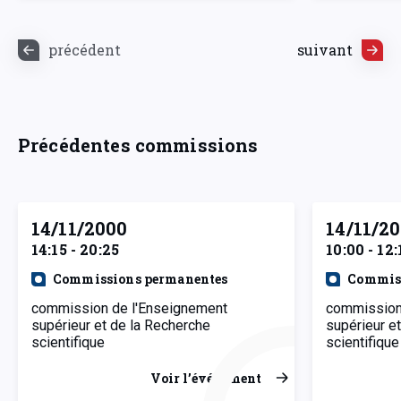
précédent
suivant
Précédentes commissions
14/11/2000
14/11/2
14:15 - 20:25
10:00 - 12:
Commissions permanentes
Commiss
commission de l'Enseignement
commission
supérieur et de la Recherche
supérieur e
scientifique
scientifique
Voir l’événement