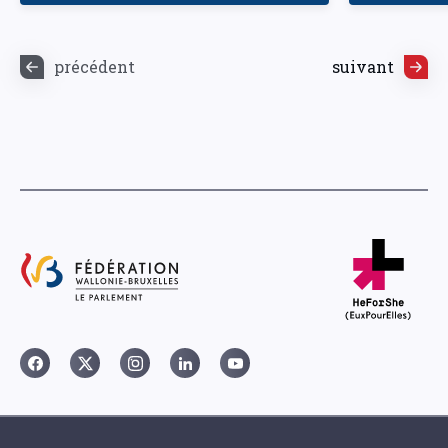
précédent
suivant