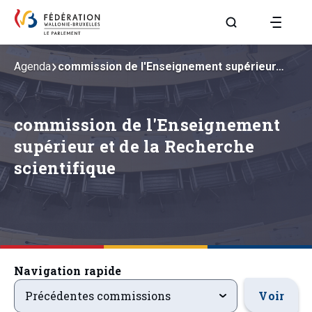
Aller à la page R
Agenda
commission de l'Enseignement supérieur…
commission de l'Enseignement
supérieur et de la Recherche
scientifique
Navigation rapide
precedentsevenements
Voir
Précédentes commissions