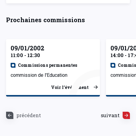
Prochaines commissions
09/01/2002
09/01/2
11:00 - 12:30
14:00 - 17:
Commissions permanentes
Commiss
commission de l'Education
commission 
Voir l’événement
précédent
suivant