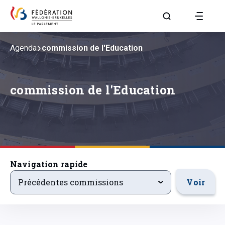
Aller à la page R
Agenda
commission de l'Education
commission de l'Education
Navigation rapide
precedentsevenements
Voir
Précédentes commissions