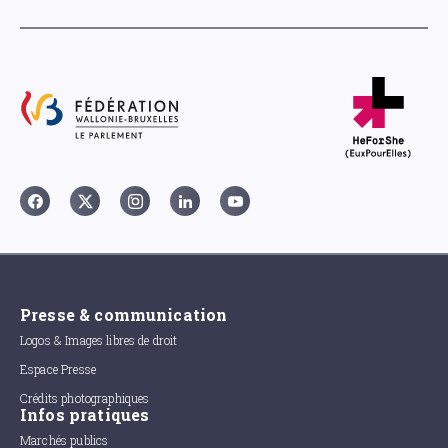
Presse & communication
Logos & Images libres de droit
Espace Presse
Crédits photographiques
Infos pratiques
Marchés publics