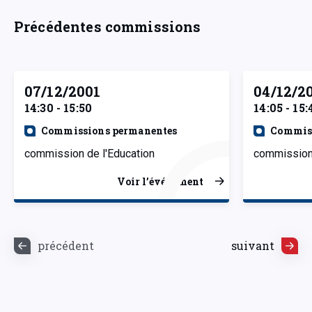
Précédentes commissions
07/12/2001
04/12/2
14:30 - 15:50
14:05 - 15:
Commissions permanentes
Commiss
commission de l'Education
commission 
Voir l’événement
précédent
suivant