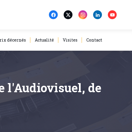
rix décernés
Actualité
Visites
Contact
 l'Audiovisuel, de