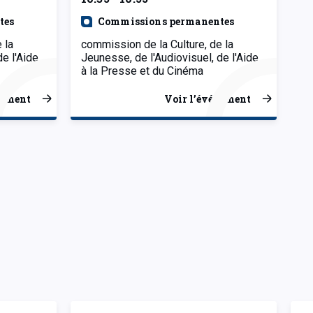
tes
Commissions permanentes
 la
commission de la Culture, de la
de l'Aide
Jeunesse, de l'Audiovisuel, de l'Aide
à la Presse et du Cinéma
nement
Voir l’événement