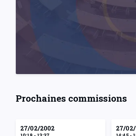
Prochaines commissions
27/02/2002
27/02
10:18 - 13:37
14:45 - 