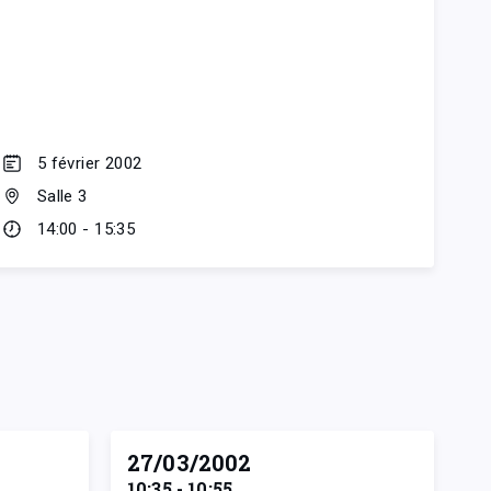
5 février 2002
Salle 3
14:00 - 15:35
27/03/2002
10:35 - 10:55