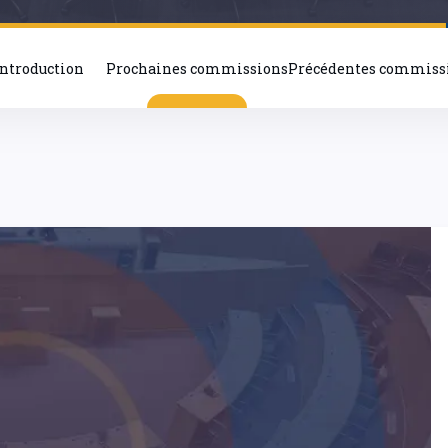
Introduction
Prochaines commissions
Précédentes commiss