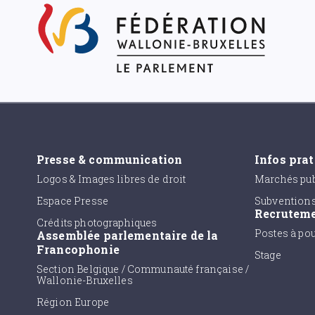
Presse & communication
Infos pra
Logos & Images libres de droit
Marchés pub
Espace Presse
Subvention
Recrutem
Crédits photographiques
Postes à po
Assemblée parlementaire de la
Francophonie
Stage
Section Belgique / Communauté française /
Wallonie-Bruxelles
Région Europe