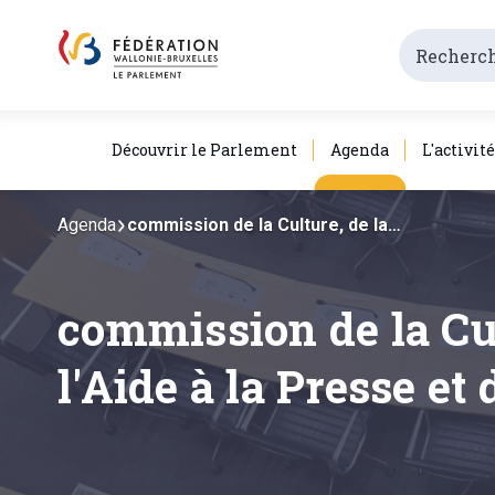
Découvrir le Parlement
Agenda
L'activit
Agenda
commission de la Culture, de la…
commission de la Cul
l'Aide à la Presse e