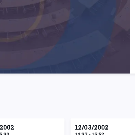
/2002
12/03/2002
15:30
14:37 - 15:52