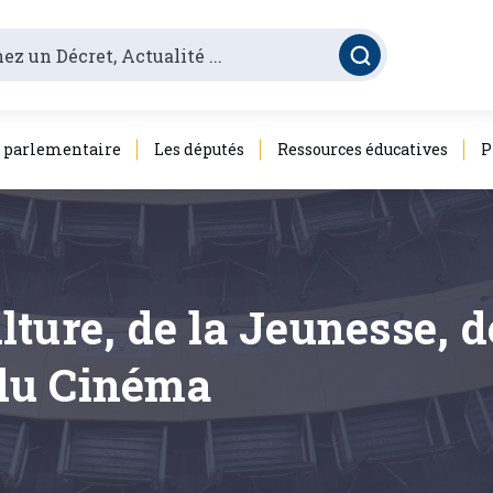
é parlementaire
Les députés
Ressources éducatives
P
ture, de la Jeunesse, de
t du Cinéma