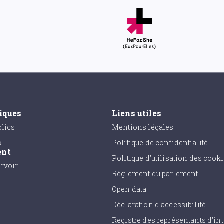
tiques
Liens utiles
lics
Mentions légales
s
Politique de confidentialité
ent
Politique d'utilisation des cook
urvoir
Règlement du parlement
Open data
Déclaration d'accessibilité
Registre des représentants d'int