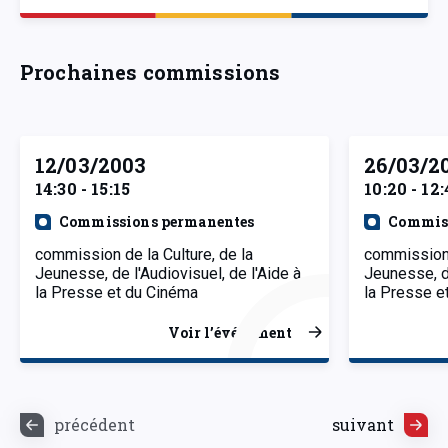
Prochaines commissions
12/03/2003
26/03/2
14:30 - 15:15
10:20 - 12:
Commissions permanentes
Commiss
commission de la Culture, de la
commission 
Jeunesse, de l'Audiovisuel, de l'Aide à
Jeunesse, de
la Presse et du Cinéma
la Presse e
Voir l’événement
précédent
suivant