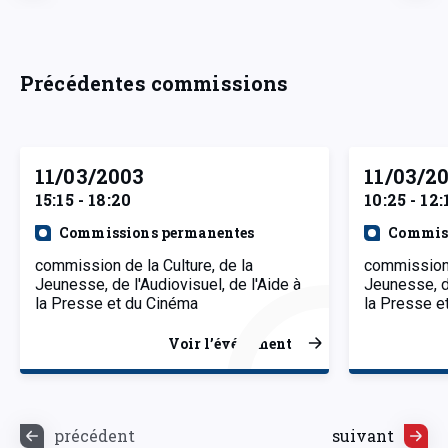
Précédentes commissions
11/03/2003
11/03/2
15:15 - 18:20
10:25 - 12:
Commissions permanentes
Commiss
commission de la Culture, de la
commission 
Jeunesse, de l'Audiovisuel, de l'Aide à
Jeunesse, de
la Presse et du Cinéma
la Presse e
Voir l’événement
précédent
suivant