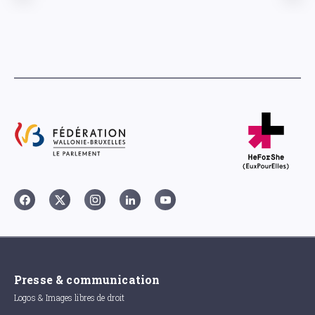
Presse & communication
Logos & Images libres de droit