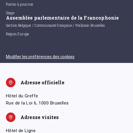
Postes à pourvoir
Stage
Assemblée parlementaire de la Francophonie
Section Belgique / Communauté française / Wallonie-Bruxelles
Région Europe
Modifier les préférences des cookies
Adresse officielle
Hôtel du Greffe
Rue de la Loi 6, 1000 Bruxelles
Adresse visites
Hôtel de Ligne