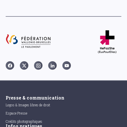
Presse & communication
Logos & Images libres de droit
Espace Presse
Crédits photographiques
Infos pratiques