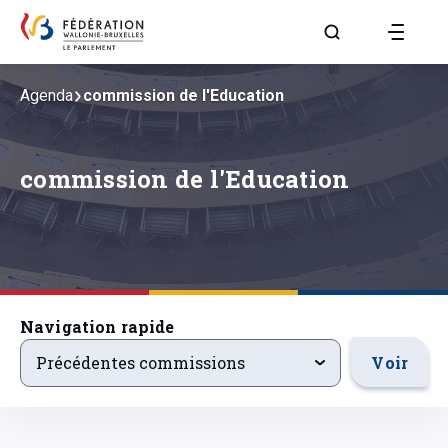
Aller à la page R
Agenda
commission de l'Education
commission de l'Education
Navigation rapide
precedentsevenements
Voir
Précédentes commissions