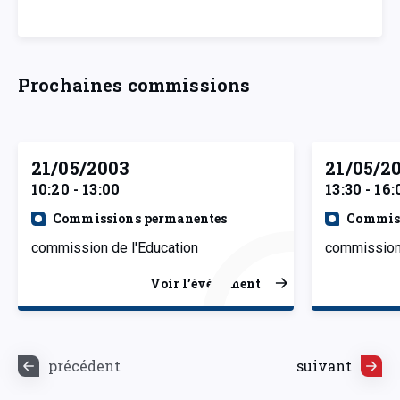
Prochaines commissions
21/05/2003
21/05/2
10:20 - 13:00
13:30 - 16:
Commissions permanentes
Commiss
commission de l'Education
commission 
Voir l’événement
précédent
suivant