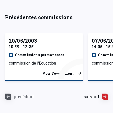
Précédentes commissions
20/05/2003
07/05/2
10:59 - 12:25
14:05 - 15:
Commissions permanentes
Commiss
commission de l'Education
commission 
Voir l’événement
précédent
suivant