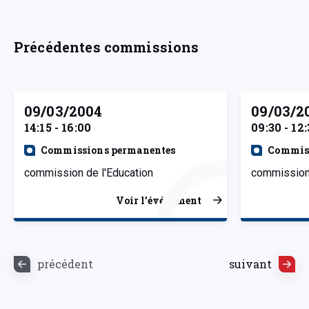
Précédentes commissions
09/03/2004
09/03/2
14:15 - 16:00
09:30 - 12
Commissions permanentes
Commiss
commission de l'Education
commission 
Voir l’événement
précédent
suivant