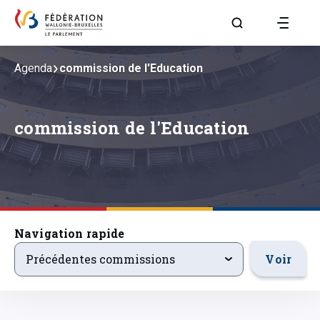
Aller à la page R
Agenda
commission de l'Education
commission de l'Education
Navigation rapide
precedentsevenements
Voir
Précédentes commissions