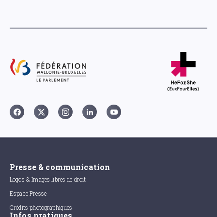
Presse & communication
Logos & Images libres de droit
Espace Presse
Crédits photographiques
Infos pratiques