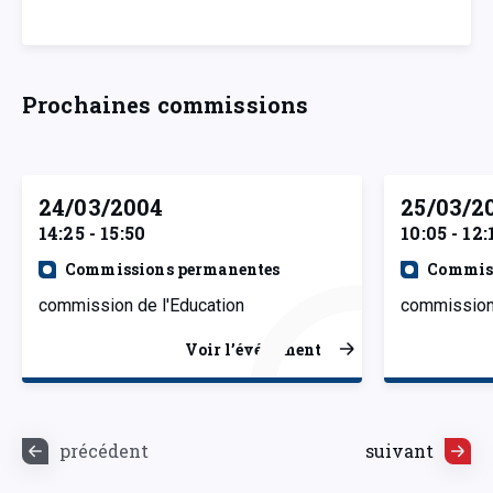
Prochaines commissions
24/03/2004
25/03/2
14:25 - 15:50
10:05 - 12:
Commissions permanentes
Commiss
commission de l'Education
commission 
Voir l’événement
précédent
suivant