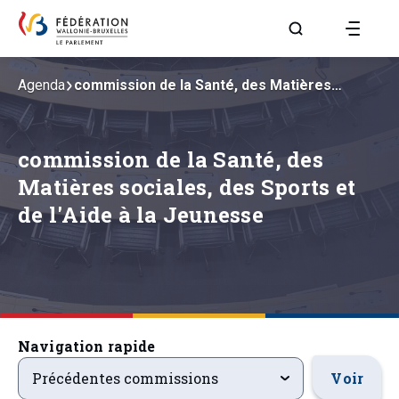
Aller à la page R
Agenda
commission de la Santé, des Matières…
commission de la Santé, des
Matières sociales, des Sports et
de l'Aide à la Jeunesse
Navigation rapide
precedentsevenements
Voir
Précédentes commissions