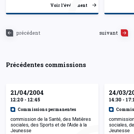
Voir l’événement
précédent
suivant
Précédentes commissions
21/04/2004
24/03/2
12:20 - 12:45
14:30 - 17:
Commissions permanentes
Commiss
commission de la Santé, des Matières
commission 
sociales, des Sports et de l'Aide à la
sociales, de
Jeunesse
Jeunesse