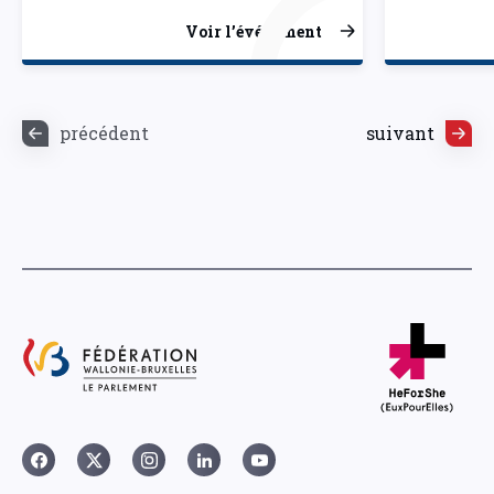
Voir l’événement
précédent
suivant