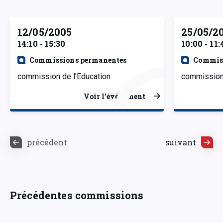
12/05/2005
25/05/2
14:10 - 15:30
10:00 - 11:
Commissions permanentes
Commiss
commission de l'Education
commission 
Voir l’événement
précédent
suivant
Précédentes commissions