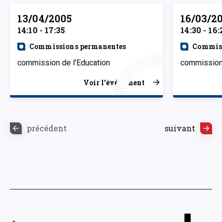
13/04/2005
16/03/2
14:10 - 17:35
14:30 - 16:
Commissions permanentes
Commiss
commission de l'Education
commission 
Voir l’événement
précédent
suivant