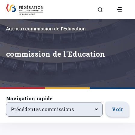
Aller à la page R
Agenda
commission de l'Education
commission de l'Education
Navigation rapide
precedentsevenements
Voir
Précédentes commissions