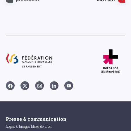
Presse & communication
Logos & Images libres de droit