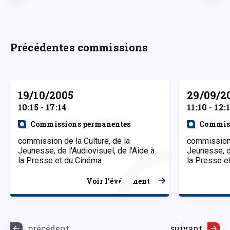
Précédentes commissions
19/10/2005
29/09/2
10:15 - 17:14
11:10 - 12:
Commissions permanentes
Commiss
commission de la Culture, de la
commission 
Jeunesse, de l'Audiovisuel, de l'Aide à
Jeunesse, de
la Presse et du Cinéma
la Presse e
Voir l’événement
précédent
suivant