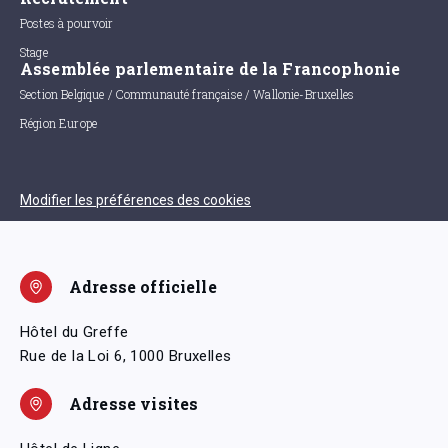
Postes à pourvoir
Stage
Assemblée parlementaire de la Francophonie
Section Belgique / Communauté française / Wallonie-Bruxelles
Région Europe
Modifier les préférences des cookies
Adresse officielle
Hôtel du Greffe
Rue de la Loi 6, 1000 Bruxelles
Adresse visites