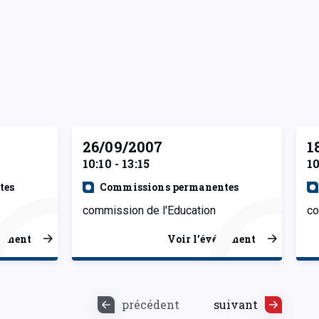
26/09/2007
1
10:10 - 13:15
10
tes
Commissions permanentes
commission de l'Education
co
nement
Voir l’événement
précédent
suivant