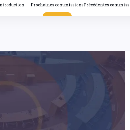
Introduction
Prochaines commissions
Précédentes commiss