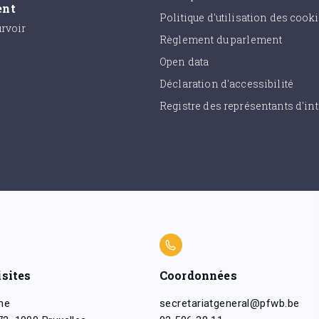
ent
Politique d'utilisation des cook
urvoir
Règlement du parlement
Open data
Déclaration d'accessibilité
Registre des représentants d'int
isites
Coordonnées
ne
secretariatgeneral@pfwb.be