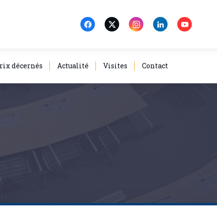
rix décernés
Actualité
Visites
Contact