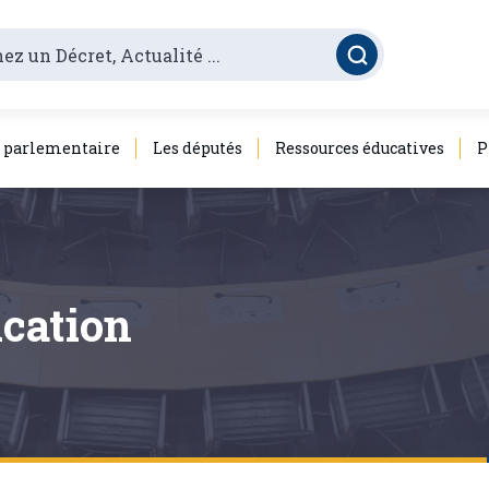
é parlementaire
Les députés
Ressources éducatives
P
cation