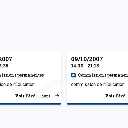
2007
09/10/2007
2:35
14:00 - 21:15
issions permanentes
Commissions permanen
on de l'Education
commission de l'Education
Voir l’événement
Voir l’évé