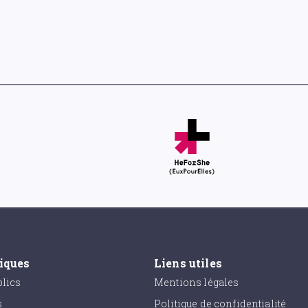
tiques
Liens utiles
lics
Mentions légales
s
Politique de confidentialité