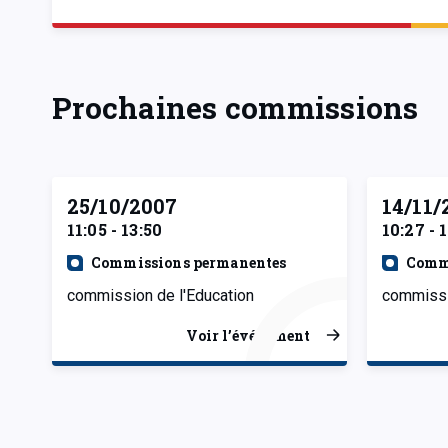
Prochaines commissions
25/10/2007
14/11/
11:05 - 13:50
10:27 - 
Commissions permanentes
Comm
commission de l'Education
commissi
Voir l’événement