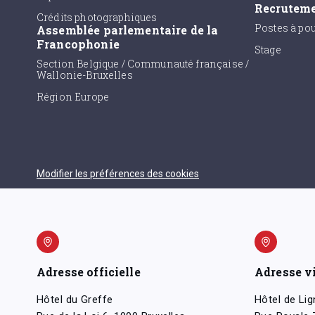
Recrutem
Crédits photographiques
Postes à po
Assemblée parlementaire de la
Francophonie
Stage
Section Belgique / Communauté française /
Wallonie-Bruxelles
Région Europe
Modifier les préférences des cookies
Adresse officielle
Adresse v
Hôtel du Greffe
Hôtel de Lig