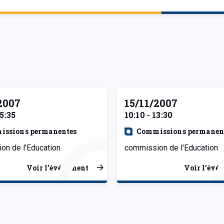
2007
15/11/2007
15:35
10:10 - 13:30
issions permanentes
Commissions permanen
on de l'Education
commission de l'Education
Voir l’événement
Voir l’évé