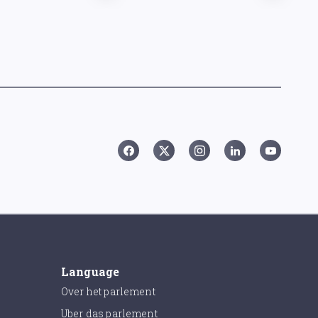
Language
Over het parlement
Uber das parlement