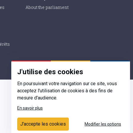
ies
About the parliament
érêts
J'utilise des cookies
En poursuivant votre navigation sur ce site, vous
acceptez l'utilisation de cookies à des fins de
mesure d'audience.
En savoir plus
Contact
J'accepte les cookies
Modifier les options
Ecrivez-nous