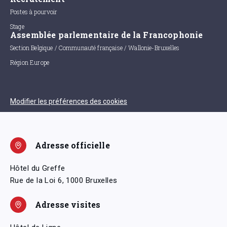
Postes à pourvoir
Stage
Assemblée parlementaire de la Francophonie
Section Belgique / Communauté française / Wallonie-Bruxelles
Région Europe
Modifier les préférences des cookies
Adresse officielle
Hôtel du Greffe
Rue de la Loi 6, 1000 Bruxelles
Adresse visites