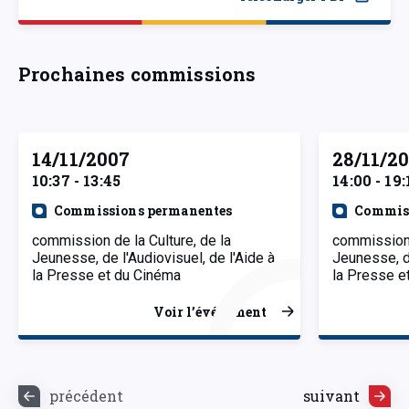
Prochaines commissions
14/11/2007
28/11/2
10:37 - 13:45
14:00 - 19:
Commissions permanentes
Commiss
commission de la Culture, de la
commission 
Jeunesse, de l'Audiovisuel, de l'Aide à
Jeunesse, de
la Presse et du Cinéma
la Presse e
Voir l’événement
précédent
suivant