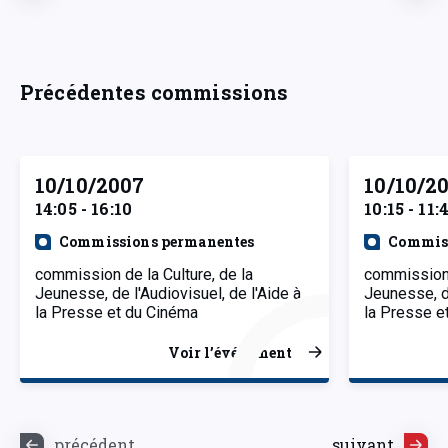
Précédentes commissions
10/10/2007
10/10/2
14:05 - 16:10
10:15 - 11:
Commissions permanentes
Commiss
commission de la Culture, de la
commission 
Jeunesse, de l'Audiovisuel, de l'Aide à
Jeunesse, de
la Presse et du Cinéma
la Presse e
Voir l’événement
précédent
suivant