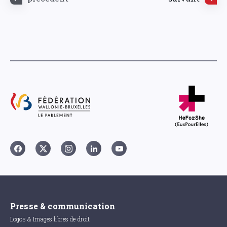
Presse & communication
Logos & Images libres de droit