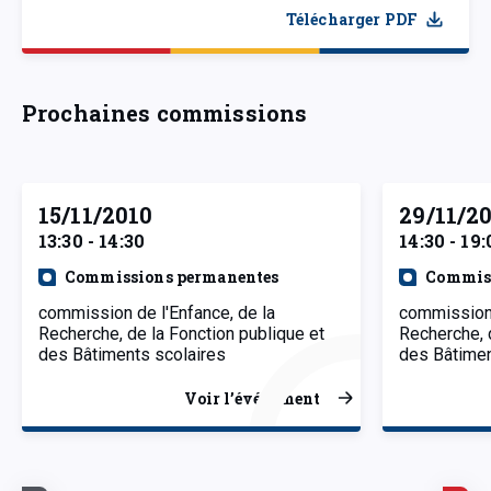
Télécharger PDF
Prochaines commissions
15/11/2010
29/11/2
13:30 - 14:30
14:30 - 19:
Commissions permanentes
Commiss
commission de l'Enfance, de la
commission 
Recherche, de la Fonction publique et
Recherche, 
des Bâtiments scolaires
des Bâtimen
Voir l’événement