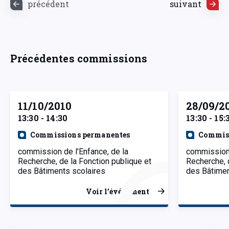
précédent
suivant
Précédentes commissions
11/10/2010
28/09/2
13:30 - 14:30
13:30 - 15:
Commissions permanentes
Commiss
commission de l'Enfance, de la
commission 
Recherche, de la Fonction publique et
Recherche, 
des Bâtiments scolaires
des Bâtimen
Voir l’événement