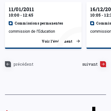
11/01/2011
16/12/2
10:00 - 12:45
10:05 - 12:
Commissions permanentes
Commiss
commission de l'Education
commission 
Voir l’événement
précédent
suivant