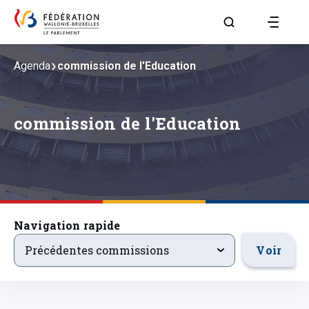
Aller à la page R
Agenda
commission de l'Education
commission de l'Education
Navigation rapide
precedentsevenements
Voir
Précédentes commissions