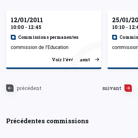
12/01/2011
25/01/2
10:00 - 12:45
10:10 - 12:
Commissions permanentes
Commiss
commission de l'Education
commission 
Voir l’événement
précédent
suivant
Précédentes commissions