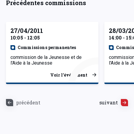
Précédentes commissions
27/04/2011
28/03/2
10:05 - 12:05
14:00 - 15:
Commissions permanentes
Commiss
commission de la Jeunesse et de
commission
l'Aide à la Jeunesse
l'Aide à la
Voir l’événement
précédent
suivant