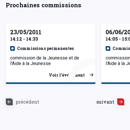
Prochaines commissions
23/05/2011
06/06/2
14:12 - 14:33
14:05 - 15:
Commissions permanentes
Commiss
commission de la Jeunesse et de
commission
l'Aide à la Jeunesse
l'Aide à la
Voir l’événement
précédent
suivant