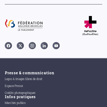
Presse & communication
Logos & Images libres de droit
Espace Presse
Crédits photographiques
Infos pratiques
Marchés publics