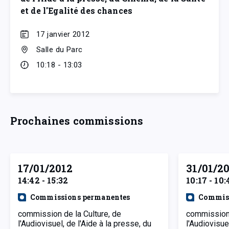
et de l'Egalité des chances
17 janvier 2012
Salle du Parc
10:18 - 13:03
Prochaines commissions
17/01/2012
31/01/2
14:42 - 15:32
10:17 - 10:
Commissions permanentes
Commiss
commission de la Culture, de
commission 
l'Audiovisuel, de l'Aide à la presse, du
l'Audiovisue