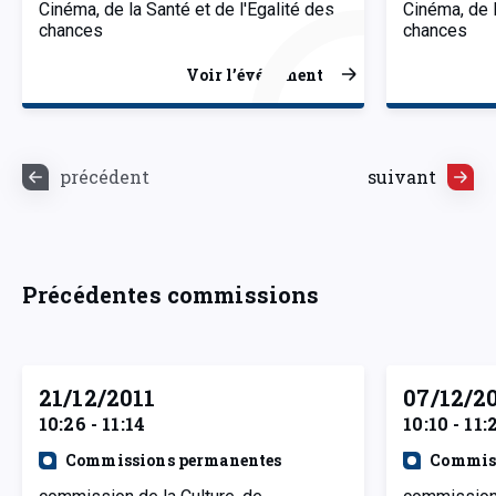
Cinéma, de la Santé et de l'Egalité des
Cinéma, de l
chances
chances
Voir l’événement
précédent
suivant
Précédentes commissions
21/12/2011
07/12/2
10:26 - 11:14
10:10 - 11:
Commissions permanentes
Commiss