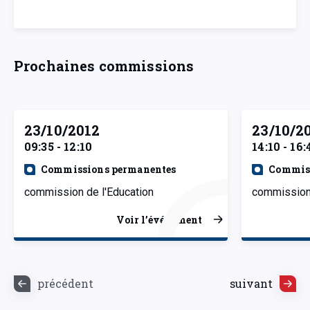
Prochaines commissions
23/10/2012
23/10/2
09:35 - 12:10
14:10 - 16:
Commissions permanentes
Commiss
commission de l'Education
commission 
Voir l’événement
précédent
suivant