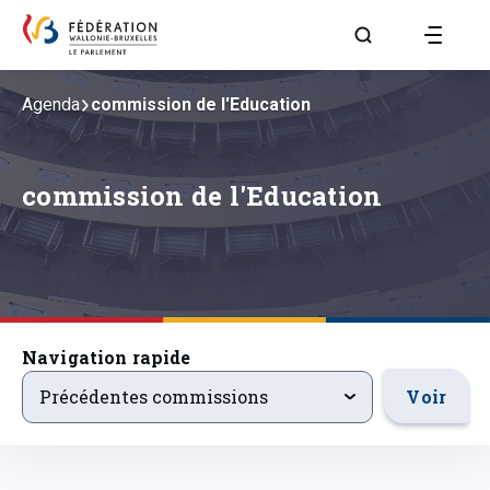
Aller à la page R
Agenda
commission de l'Education
commission de l'Education
Navigation rapide
precedentsevenements
Voir
Précédentes commissions