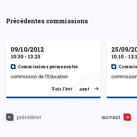
Précédentes commissions
09/10/2012
25/09/2
10:30 - 13:25
10:10 - 13:
Commissions permanentes
Commiss
commission de l'Education
commission 
Voir l’événement
précédent
suivant