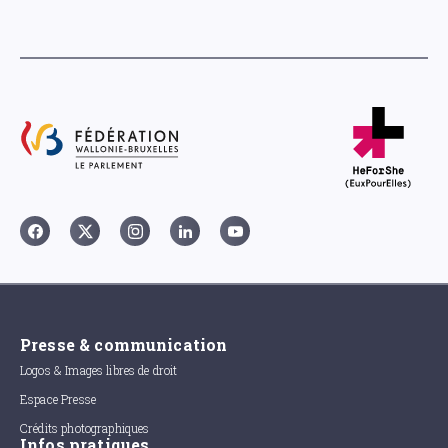
Presse & communication
Logos & Images libres de droit
Espace Presse
Crédits photographiques
Infos pratiques