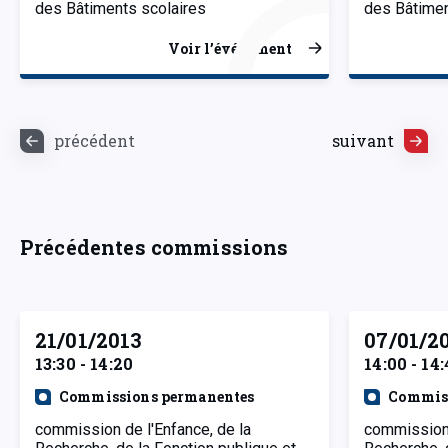
des Bâtiments scolaires
des Bâtimen
Voir l’événement
précédent
suivant
Précédentes commissions
21/01/2013
07/01/2
13:30 - 14:20
14:00 - 14
Commissions permanentes
Commiss
commission de l'Enfance, de la
commission 