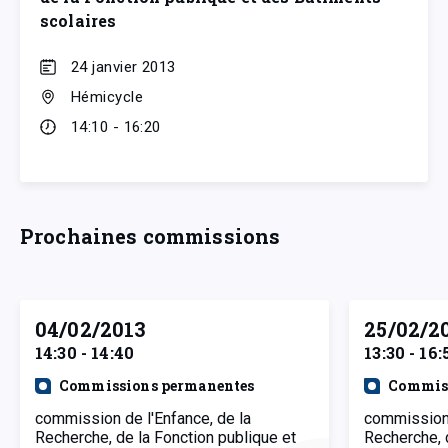
scolaires
24 janvier 2013
Hémicycle
14:10 - 16:20
Prochaines commissions
04/02/2013
25/02/2
14:30 - 14:40
13:30 - 16:
Commissions permanentes
Commiss
commission de l'Enfance, de la
commission 
Recherche, de la Fonction publique et
Recherche, 