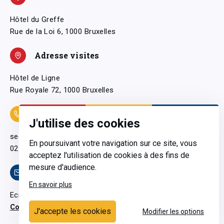
Hôtel du Greffe
Rue de la Loi 6, 1000 Bruxelles
Adresse visites
Hôtel de Ligne
Rue Royale 72, 1000 Bruxelles
Coordonnées
J'utilise des cookies
secretariatgeneral@pfwb.be
En poursuivant votre navigation sur ce site, vous
02 506 38 11
acceptez l'utilisation de cookies à des fins de
mesure d'audience.
Contact
En savoir plus
Ecrivez-nous
Contactez-nous
J'accepte les cookies
Modifier les options