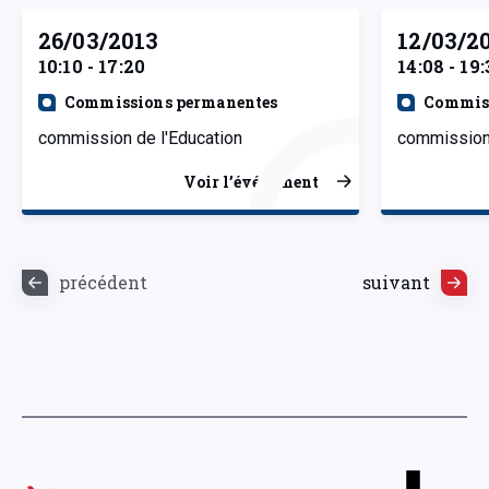
26/03/2013
12/03/2
10:10 - 17:20
14:08 - 19:
Commissions permanentes
Commiss
commission de l'Education
commission 
Voir l’événement
précédent
suivant