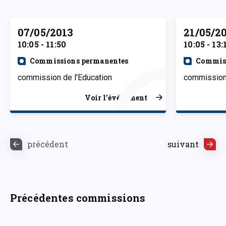
07/05/2013
21/05/2
10:05 - 11:50
10:05 - 13:
Commissions permanentes
Commiss
commission de l'Education
commission 
Voir l’événement
précédent
suivant
Précédentes commissions