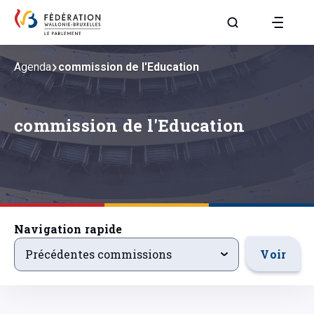
Aller à la page R
Agenda
commission de l'Education
commission de l'Education
Navigation rapide
precedentsevenements
Voir
Précédentes commissions