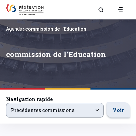
Aller à la page R
Agenda
commission de l'Education
commission de l'Education
Navigation rapide
precedentsevenements
Voir
Précédentes commissions