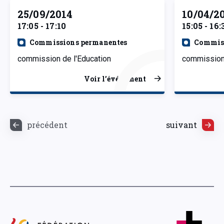
25/09/2014
10/04/2
17:05 - 17:10
15:05 - 16:
Commissions permanentes
Commiss
commission de l'Education
commission 
Voir l’événement
précédent
suivant