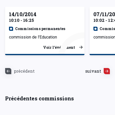
14/10/2014
07/11/2
10:10 - 16:25
10:02 - 12
Commissions permanentes
Commiss
commission de l'Education
commission 
Voir l’événement
précédent
suivant
Précédentes commissions