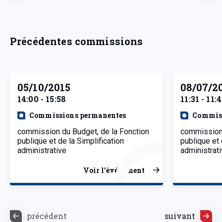
Précédentes commissions
05/10/2015
08/07/2
14:00 - 15:58
11:31 - 11:
Commissions permanentes
Commiss
commission du Budget, de la Fonction
commission 
publique et de la Simplification
publique et 
administrative
administrat
Voir l’événement
précédent
suivant