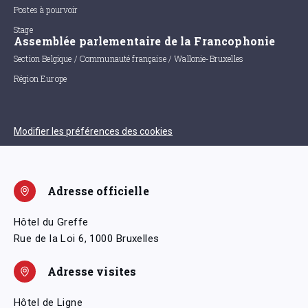
Postes à pourvoir
Stage
Assemblée parlementaire de la Francophonie
Section Belgique / Communauté française / Wallonie-Bruxelles
Région Europe
Modifier les préférences des cookies
Adresse officielle
Hôtel du Greffe
Rue de la Loi 6, 1000 Bruxelles
Adresse visites
Hôtel de Ligne