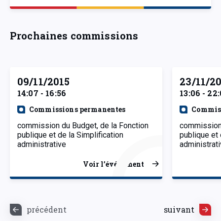
Prochaines commissions
09/11/2015
23/11/2
14:07 - 16:56
13:06 - 22
Commissions permanentes
Commiss
commission du Budget, de la Fonction
commission 
publique et de la Simplification
publique et 
administrative
administrat
Voir l’événement
précédent
suivant