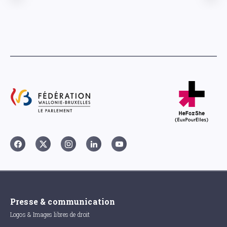
Presse & communication
Logos & Images libres de droit