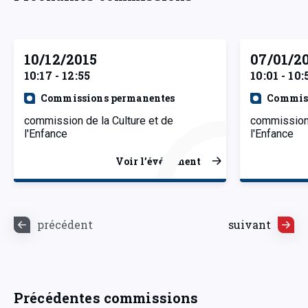
10/12/2015
07/01/2
10:17 - 12:55
10:01 - 10:
Commissions permanentes
Commiss
commission de la Culture et de
commission 
l'Enfance
l'Enfance
Voir l’événement
précédent
suivant
Précédentes commissions