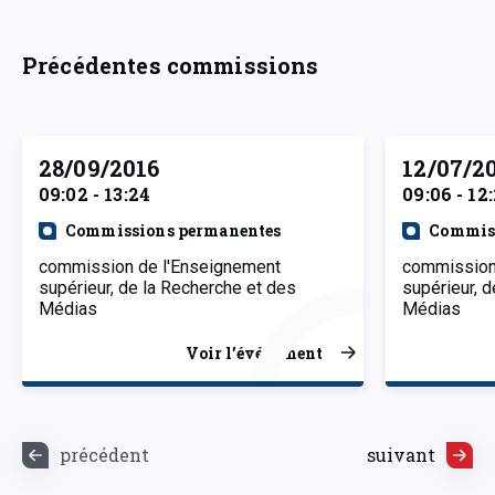
Précédentes commissions
28/09/2016
12/07/2
09:02 - 13:24
09:06 - 12
Commissions permanentes
Commiss
commission de l'Enseignement
commission
supérieur, de la Recherche et des
supérieur, 
Médias
Médias
Voir l’événement
précédent
suivant