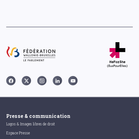
Presse & communication
Logos & Images libres de droit
Espace Presse