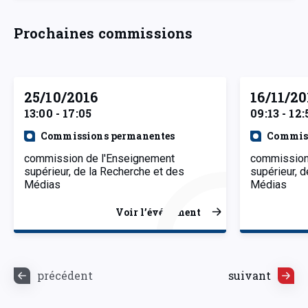
Prochaines commissions
25/10/2016
16/11/20
13:00 - 17:05
09:13 - 12:
Commissions permanentes
Commiss
commission de l'Enseignement
commission
supérieur, de la Recherche et des
supérieur, 
Médias
Médias
Voir l’événement
précédent
suivant