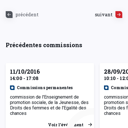
précédent
suivant
Précédentes commissions
11/10/2016
28/09/2
14:00 - 17:08
10:10 - 12:
Commissions permanentes
Commiss
commission de l'Enseignement de
commission
promotion sociale, de la Jeunesse, des
promotion s
Droits des femmes et de l'Egalité des
Droits des 
chances
chances
Voir l’événement