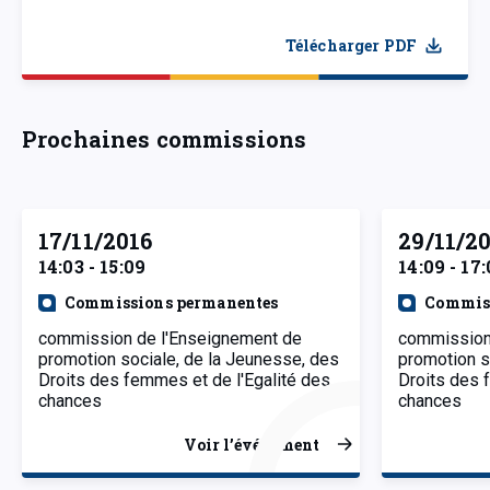
Télécharger PDF
Prochaines commissions
17/11/2016
29/11/2
14:03 - 15:09
14:09 - 17:
Commissions permanentes
Commiss
commission de l'Enseignement de
commission
promotion sociale, de la Jeunesse, des
promotion s
Droits des femmes et de l'Egalité des
Droits des 
chances
chances
Voir l’événement