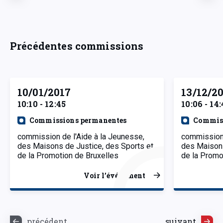
Précédentes commissions
10/01/2017
13/12/2
10:10 - 12:45
10:06 - 14
Commissions permanentes
Commiss
commission de l'Aide à la Jeunesse,
commission 
des Maisons de Justice, des Sports et
des Maisons
de la Promotion de Bruxelles
de la Promo
Voir l’événement
précédent
suivant