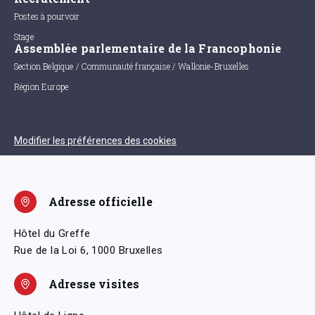
Postes à pourvoir
Stage
Assemblée parlementaire de la Francophonie
Section Belgique / Communauté française / Wallonie-Bruxelles
Région Europe
Modifier les préférences des cookies
Adresse officielle
Hôtel du Greffe
Rue de la Loi 6, 1000 Bruxelles
Adresse visites