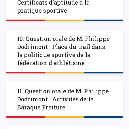
Certificats d'aptitude à la
pratique sportive
10. Question orale de M. Philippe
Dodrimont : Place du trail dans
la politique sportive de la
fédération d'athlétisme
11. Question orale de M. Philippe
Dodrimont : Activités de la
Baraque Fraiture