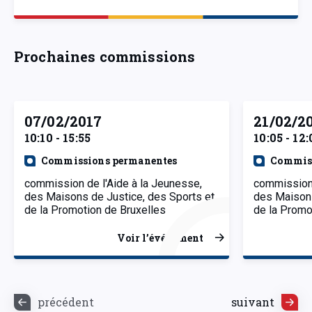
Prochaines commissions
07/02/2017
21/02/2
10:10 - 15:55
10:05 - 12:
Commissions permanentes
Commiss
commission de l'Aide à la Jeunesse,
commission 
des Maisons de Justice, des Sports et
des Maisons
de la Promotion de Bruxelles
de la Promo
Voir l’événement
précédent
suivant