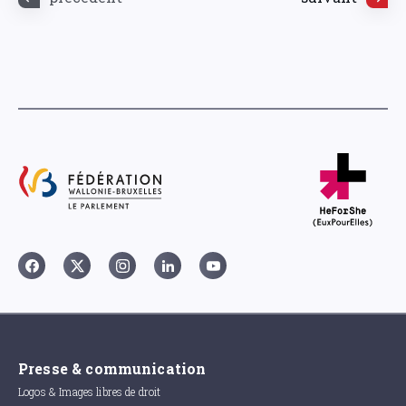
Presse & communication
Logos & Images libres de droit