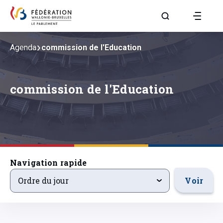
Aller à la page R
Agenda
commission de l'Education
commission de l'Education
Navigation rapide
ordre-du-jour
Voir
Ordre du jour