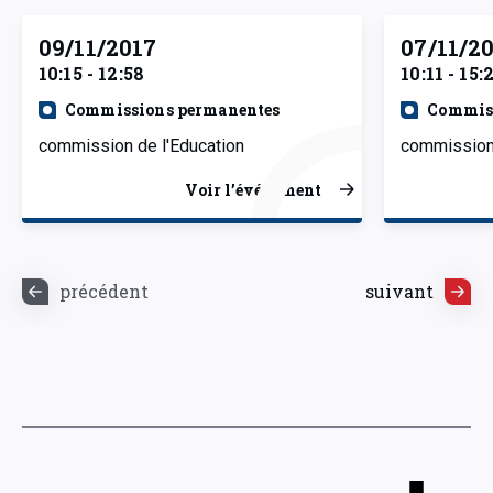
09/11/2017
07/11/2
10:15 - 12:58
10:11 - 15:
Commissions permanentes
Commiss
commission de l'Education
commission 
Voir l’événement
précédent
suivant