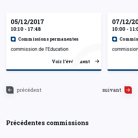
05/12/2017
07/12/2
10:10 - 17:48
10:00 - 11:
Commissions permanentes
Commiss
commission de l'Education
commission 
Voir l’événement
précédent
suivant
Précédentes commissions