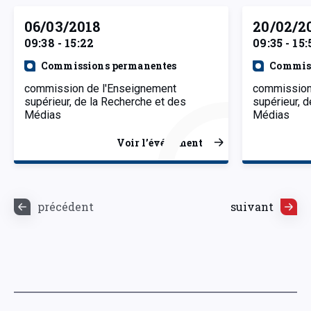
06/03/2018
20/02/2
09:38 - 15:22
09:35 - 15:
Commissions permanentes
Commiss
commission de l'Enseignement
commission
supérieur, de la Recherche et des
supérieur, 
Médias
Médias
Voir l’événement
précédent
suivant