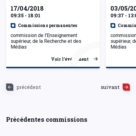
17/04/2018
03/05/2
09:35 - 18:01
09:37 - 13
Commissions permanentes
Commiss
commission de l'Enseignement
commission
supérieur, de la Recherche et des
supérieur, 
Médias
Médias
Voir l’événement
précédent
suivant
Précédentes commissions