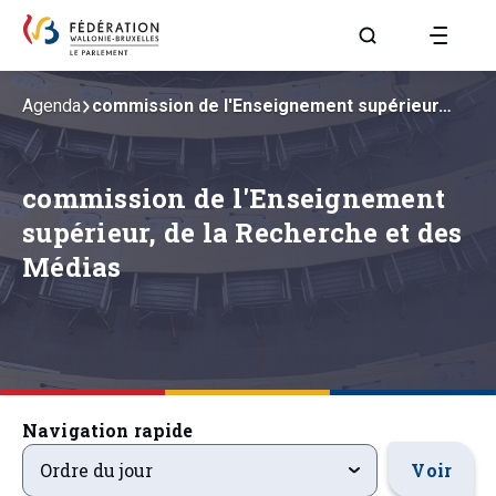
Aller à la page R
Agenda
commission de l'Enseignement supérieur…
commission de l'Enseignement
supérieur, de la Recherche et des
Médias
Navigation rapide
ordre-du-jour
Voir
Ordre du jour