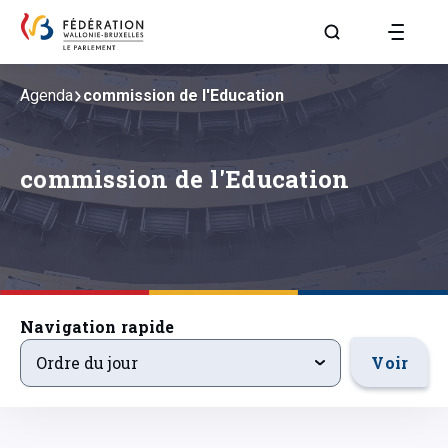
Aller à la page R
Agenda
commission de l'Education
commission de l'Education
Navigation rapide
ordre-du-jour
Voir
Ordre du jour