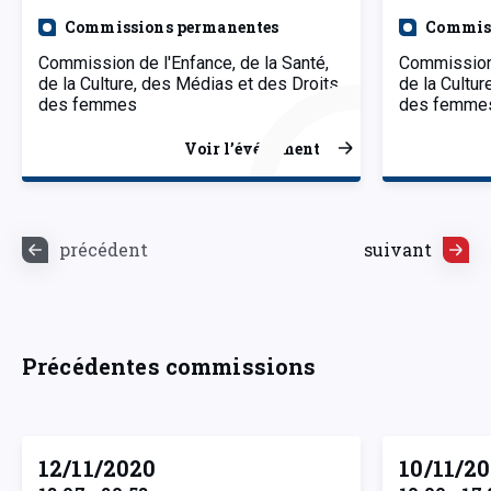
Commissions permanentes
Commiss
Commission de l'Enfance, de la Santé,
Commission 
de la Culture, des Médias et des Droits
de la Cultu
des femmes
des femme
Voir l’événement
précédent
suivant
Précédentes commissions
12/11/2020
10/11/2