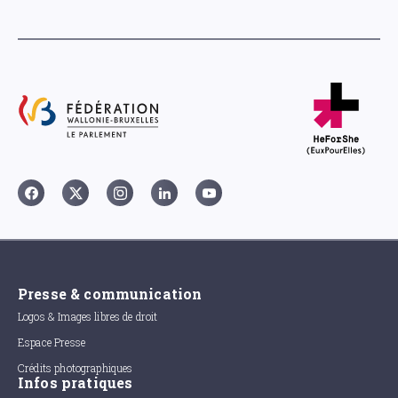
Presse & communication
Logos & Images libres de droit
Espace Presse
Crédits photographiques
Infos pratiques