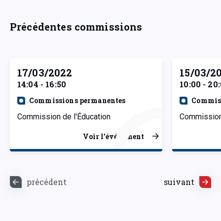
Précédentes commissions
17/03/2022
15/03/2
14:04 - 16:50
10:00 - 20
Commissions permanentes
Commiss
Commission de l'Éducation
Commission 
Voir l’événement
précédent
suivant