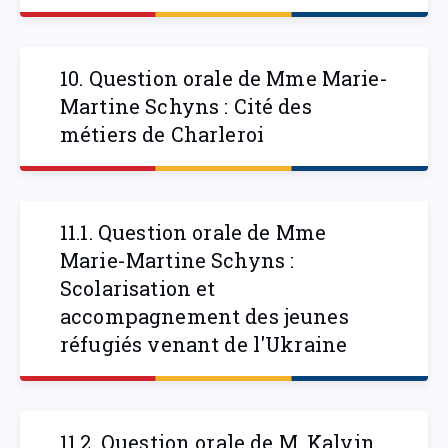
10. Question orale de Mme Marie-
Martine Schyns : Cité des
métiers de Charleroi
11.1. Question orale de Mme
Marie-Martine Schyns :
Scolarisation et
accompagnement des jeunes
réfugiés venant de l'Ukraine
11.2. Question orale de M. Kalvin