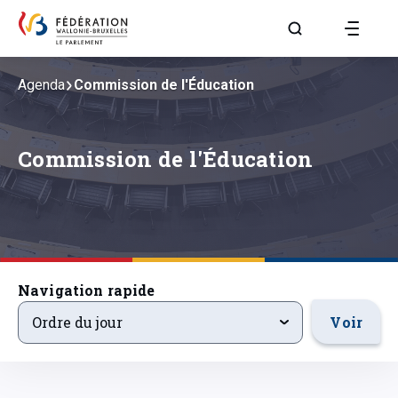
Aller à la page R
Agenda
Commission de l'Éducation
Commission de l'Éducation
Navigation rapide
ordre-du-jour
Voir
Ordre du jour