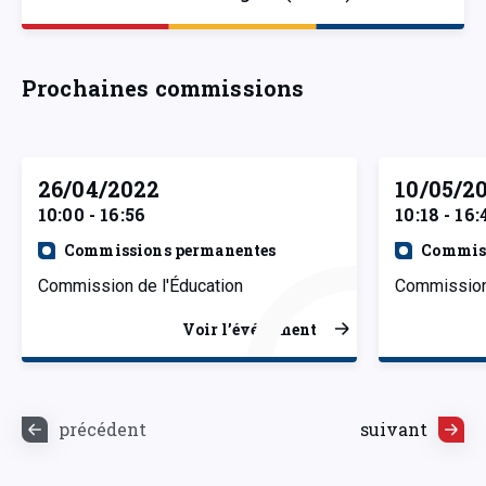
Prochaines commissions
26/04/2022
10/05/2
10:00 - 16:56
10:18 - 16:
Commissions permanentes
Commiss
Commission de l'Éducation
Commission 
Voir l’événement
précédent
suivant