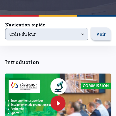
Navigation rapide
ordre-du-jour
Voir
Ordre du jour
Introduction