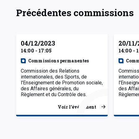
Précédentes commissions
04/12/2023
20/11/
14:00 - 17:05
14:00 - 
Commissions permanentes
Comm
Commission des Relations
Commissi
internationales, des Sports, de
internati
l'Enseignement de Promotion sociale,
l'Enseign
des Affaires générales, du
des Affai
Règlement et du Contrôle des…
Règlemen
Voir l’événement