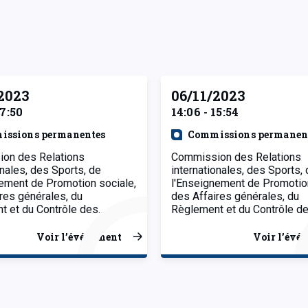
2023
06/11/2023
17:50
14:06 - 15:54
issions permanentes
Commissions permanen
on des Relations
Commission des Relations
onales, des Sports, de
internationales, des Sports,
ement de Promotion sociale,
l'Enseignement de Promotion
res générales, du
des Affaires générales, du
t et du Contrôle des…
Règlement et du Contrôle d
Voir l’événement
Voir l’évé