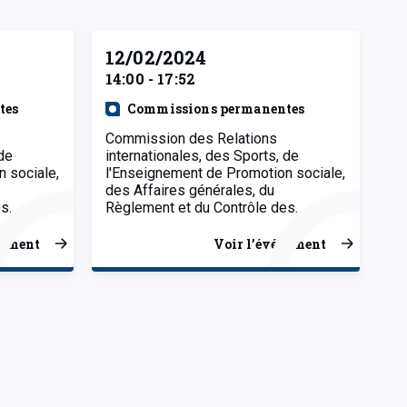
12/02/2024
14:00 - 17:52
tes
Commissions permanentes
Commission des Relations
 de
internationales, des Sports, de
 sociale,
l'Enseignement de Promotion sociale,
des Affaires générales, du
es…
Règlement et du Contrôle des…
nement
Voir l’événement