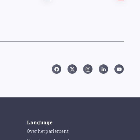
Language
Over het parlement