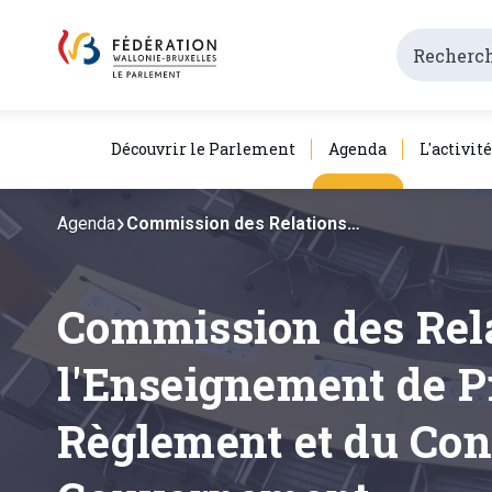
Découvrir le Parlement
Agenda
L'activit
Agenda
Commission des Relations…
Commission des Relat
l'Enseignement de Pr
Règlement et du Co