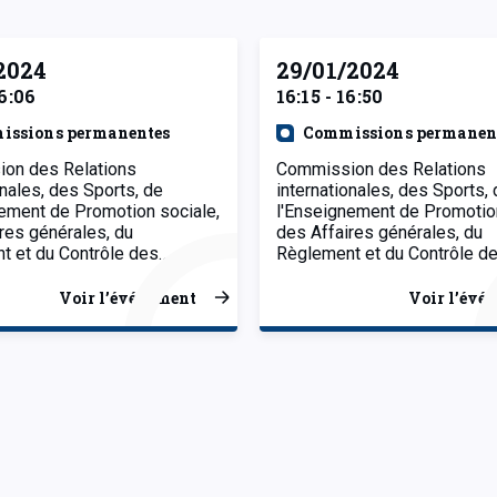
2024
29/01/2024
16:06
16:15 - 16:50
issions permanentes
Commissions permanen
on des Relations
Commission des Relations
onales, des Sports, de
internationales, des Sports,
ement de Promotion sociale,
l'Enseignement de Promotion
res générales, du
des Affaires générales, du
t et du Contrôle des…
Règlement et du Contrôle d
Voir l’événement
Voir l’évé