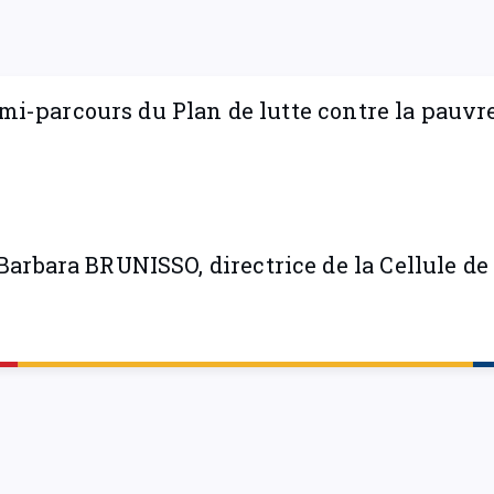
à mi-parcours du Plan de lutte contre la pauvr
arbara BRUNISSO, directrice de la Cellule de 