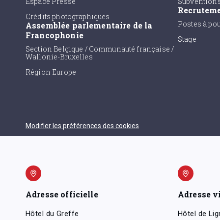
Espace Presse
Subvention
Recrutem
Crédits photographiques
Postes à po
Assemblée parlementaire de la
Francophonie
Stage
Section Belgique / Communauté française /
Wallonie-Bruxelles
Région Europe
Modifier les préférences des cookies
Adresse officielle
Adresse v
Hôtel du Greffe
Hôtel de Lig