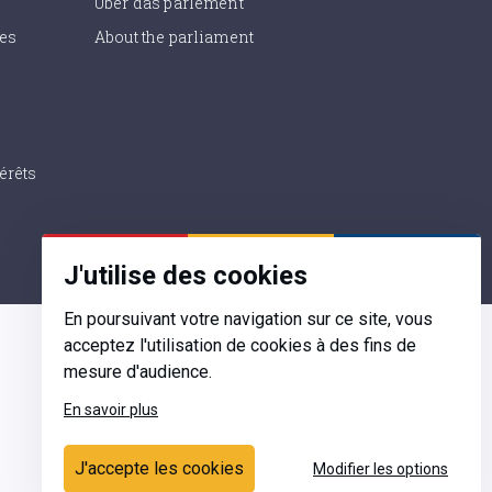
Uber das parlement
ies
About the parliament
érêts
J'utilise des cookies
En poursuivant votre navigation sur ce site, vous
acceptez l'utilisation de cookies à des fins de
mesure d'audience.
En savoir plus
Contact
J'accepte les cookies
Modifier les options
Ecrivez-nous