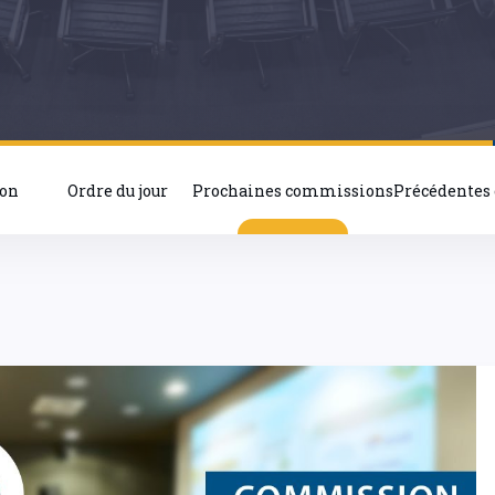
ion
Ordre du jour
Prochaines commissions
Précédentes