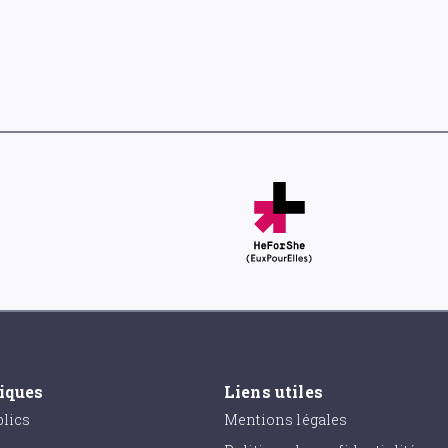
tiques
Liens utiles
lics
Mentions légales