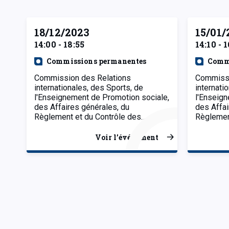
18/12/2023
15/01/
14:00 - 18:55
14:10 - 
Commissions permanentes
Comm
Commission des Relations
Commissi
internationales, des Sports, de
internati
l'Enseignement de Promotion sociale,
l'Enseign
des Affaires générales, du
des Affai
Règlement et du Contrôle des…
Règlemen
Voir l’événement