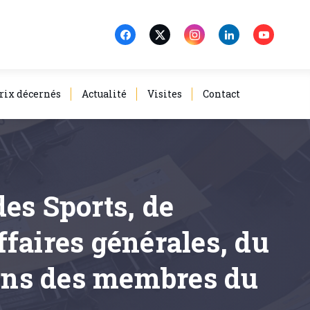
rix décernés
Actualité
Visites
Contact
es Sports, de
faires générales, du
ons des membres du