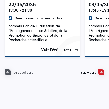
22/06/2026
08/06/2
13:30 - 21:30
13:45 - 19:
Commissions permanentes
Commiss
commission de l'Education, de
commission 
l'Enseignement pour Adultes, de la
l'Enseignem
Promotion de Bruxelles et de la
Promotion d
Recherche scientifique
Recherche s
Voir l’événement
précédent
suivant