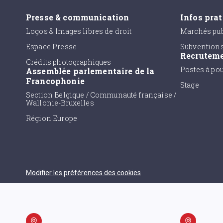
Presse & communication
Infos pra
Logos & Images libres de droit
Marchés pub
Espace Presse
Subvention
Recrutem
Crédits photographiques
Postes à po
Assemblée parlementaire de la
Francophonie
Stage
Section Belgique / Communauté française /
Wallonie-Bruxelles
Région Europe
Modifier les préférences des cookies