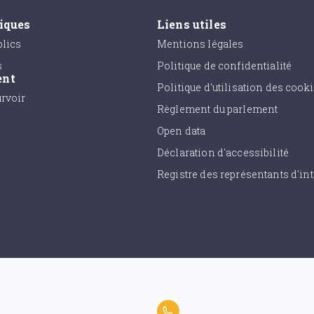
tiques
Liens utiles
lics
Mentions légales
s
Politique de confidentialité
ent
Politique d'utilisation des cook
urvoir
Règlement du parlement
Open data
Déclaration d'accessibilité
Registre des représentants d'int