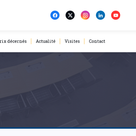
rix décernés
Actualité
Visites
Contact