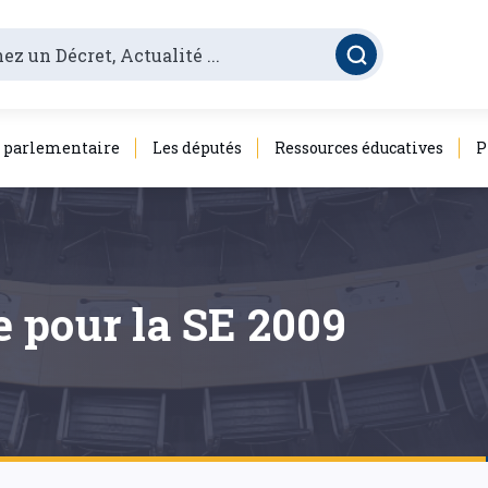
é parlementaire
Les députés
Ressources éducatives
P
 pour la SE 2009