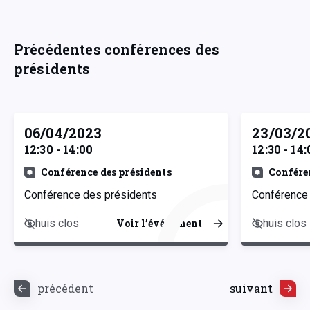
Précédentes conférences des
présidents
06/04/2023
23/03/2
12:30 - 14:00
12:30 - 14:
Conférence des présidents
Confére
Conférence des présidents
Conférence
huis clos
huis clos
Voir l’événement
précédent
suivant