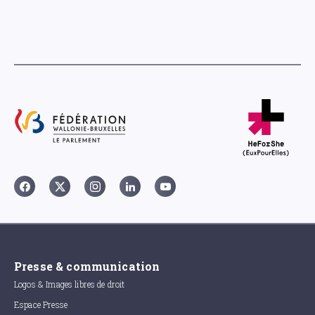
Presse & communication
Logos & Images libres de droit
Espace Presse