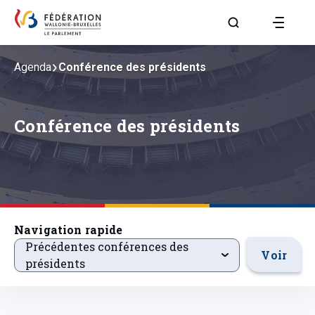
Aller à la page R
Agenda
Conférence des présidents
Conférence des présidents
Navigation rapide
precedentsevenements
Précédentes conférences des
Voir
présidents