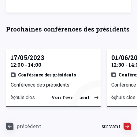
Prochaines conférences des présidents
17/05/2023
01/06/2
12:00 - 14:00
12:30 - 14:
Conférence des présidents
Confére
Conférence des présidents
Conférence
huis clos
huis clos
Voir l’événement
précédent
suivant